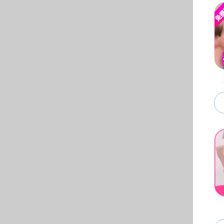
诤、各
参加本
葛金华
了学年
节，学
为毕业
入，提
论为框