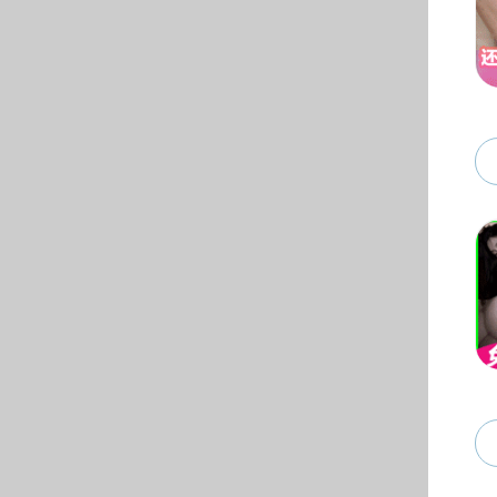
学生工作
学风建设
学生事务
团学活动
创新创业
10月
招生就业