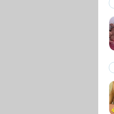
际，全
张燕红
提出几
划，拓
生积极